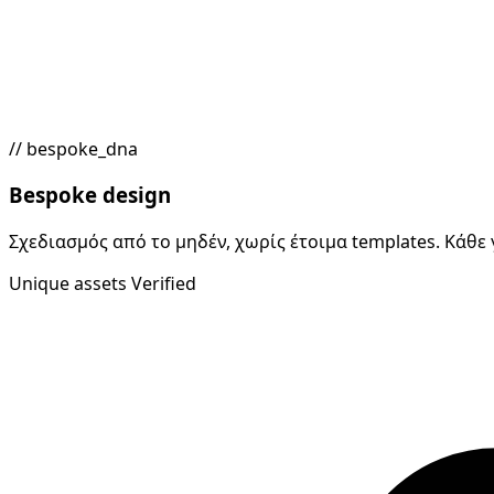
// bespoke_dna
Bespoke design
Σχεδιασμός από το μηδέν, χωρίς έτοιμα templates. Κάθε
Unique assets
Verified