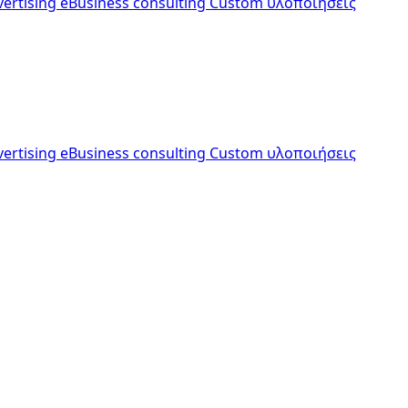
vertising
eBusiness consulting
Custom υλοποιήσεις
vertising
eBusiness consulting
Custom υλοποιήσεις