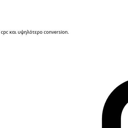
cpc και υψηλότερο conversion.