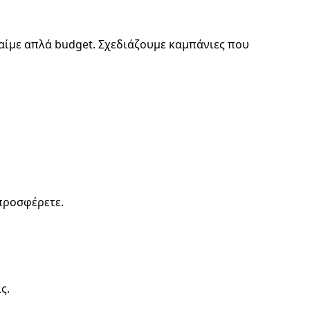
καίμε απλά budget. Σχεδιάζουμε καμπάνιες που
 προσφέρετε.
ς.