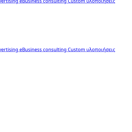
vertising
eBusiness consulting
Custom υλοποιήσεις
vertising
eBusiness consulting
Custom υλοποιήσεις